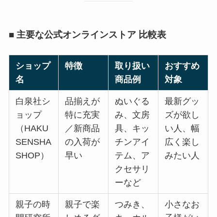
■ 主要な公式オンラインストア 比較表
ショップ
特徴
取り扱い
おすすめ
名
商品例
対象
白泉社シ
品揃えが
ぬいぐる
最新グッ
ョップ
特に充実
み、文房
ズが欲し
（HAKU
／新商品
具、キッ
い人、幅
SENSHA
の入荷が
チンアイ
広く楽し
SHOP）
早い
テム、ア
みたい人
クセサリ
ーなど
親子の時
親子で楽
つみき、
小さなお