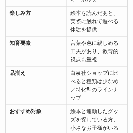
楽しみ方
絵本を読んだあと、
実際に触れて遊べる
体験を提供
知育要素
言葉や色に親しめる
工夫があり、教育的
視点も重視
品揃え
白泉社ショップに比
べると種類は少なめ
／特化型のラインナ
ップ
おすすめ対象
絵本と連動したグッ
ズを探している方、
小さなお子様がいる