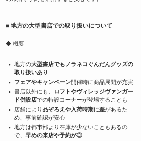
■ 地方の大型書店での取り扱いについて
◆ 概要
地方の
大型書店でもノラネコぐんだんグッズの
取り扱いあり
フェアやキャンペーン
開催時に商品展開が充実
書店以外にも、
ロフトやヴィレッジヴァンガー
ド併設店
での特設コーナーが登場することも
店舗により
品ぞろえや入荷時期に差
があるた
め、事前確認が安心
地方は都市部より在庫が少ないこともあるの
で、
早めの来店や予約が◎