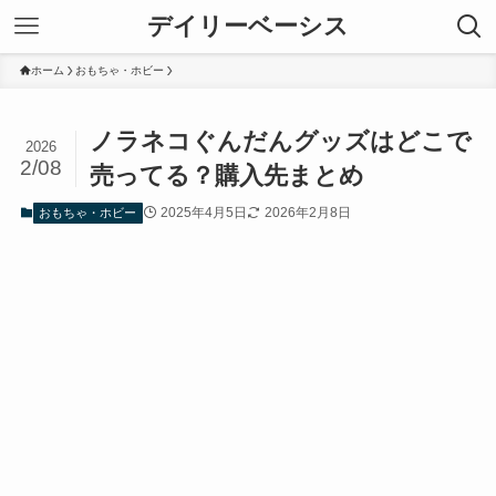
デイリーベーシス
ホーム
おもちゃ・ホビー
ノラネコぐんだんグッズはどこで
2026
2/08
売ってる？購入先まとめ
2025年4月5日
2026年2月8日
おもちゃ・ホビー