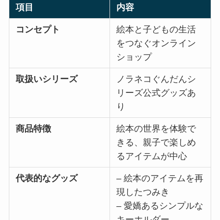
項目
内容
コンセプト
絵本と子どもの生活
をつなぐオンライン
ショップ
取扱いシリーズ
ノラネコぐんだんシ
リーズ公式グッズあ
り
商品特徴
絵本の世界を体験で
きる、親子で楽しめ
るアイテムが中心
代表的なグッズ
– 絵本のアイテムを再
現したつみき
– 愛嬌あるシンプルな
キーホルダー