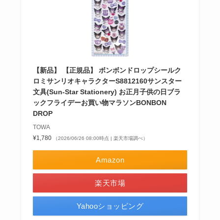
【新品】 【正規品】 ボンボンドロップシールク
ロミサンリオキャラクターS8812160サンスター
文具(Sun-Star Stationery) お正月子供の日ブラ
ックフライデーお買い物マラソンBONBON
DROP
TOWA
¥1,780
（2026/06/26 08:00時点 | 楽天市場調べ）
Amazon
楽天市場
Yahooショッピング