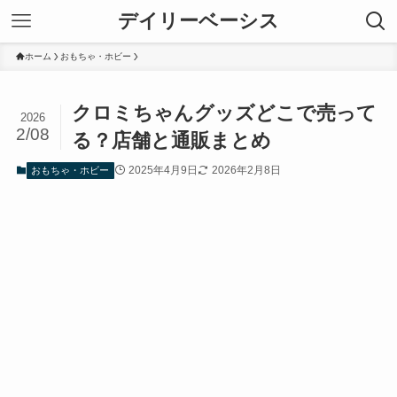
デイリーベーシス
ホーム
おもちゃ・ホビー
クロミちゃんグッズどこで売って
2026
2/08
る？店舗と通販まとめ
2025年4月9日
2026年2月8日
おもちゃ・ホビー