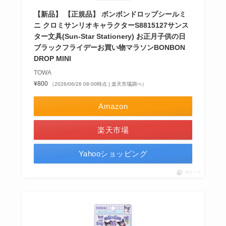
【新品】 【正規品】 ボンボンドロップシールミ
ニ クロミサンリオキャラクターS8815127サンス
ター文具(Sun-Star Stationery) お正月子供の日
ブラックフライデーお買い物マラソンBONBON
DROP MINI
TOWA
¥800
（2026/06/26 08:00時点 | 楽天市場調べ）
Amazon
楽天市場
Yahooショッピング
ポチップ