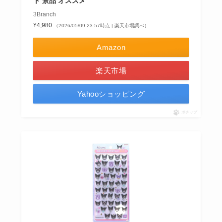
ト 景品 オススメ
3Branch
¥4,980
（2026/05/09 23:57時点 | 楽天市場調べ）
Amazon
楽天市場
Yahooショッピング
ポチップ