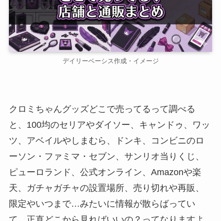
デイリーベーシス作成・イメージ
クロミちゃんグッズどこで売ってるって調べる
と、100均のセリアやダイソー、キャンドゥ、ワッ
ツ、アベイルやしまむら、ドンキ、コンビニのロ
ーソン・ファミマ・セブン、サンリオ当りくじ、
ピューロランド、公式オンライン、Amazonや楽
天、ガチャガチャの設置場所、売り切れや再販、
限定やいつまで…みたいに情報が散らばってい
て、正直どこから見ればいいの？ってなりますよ