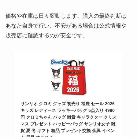
価格や在庫は日々変動します。購入の最終判断は
あなた自身で行い、不安がある場合は公式情報や
販売店に確認するのが安全です。
サンリオ クロミ グッズ 初売り 福袋 セール 2026
キッズ レディース ラッキーバッグ 5点入り 4980
円 クロミちゃん バッグ 雑貨 キャラクター クリス
マス プレゼント ハッピーバッグ サンリオ女子 雑
貨 夏 冬 ギフト 粗品 プレゼント交換 余興 イベン