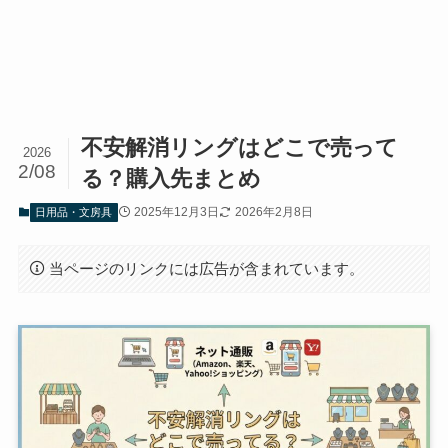
不安解消リングはどこで売って
2026
2/08
る？購入先まとめ
2025年12月3日
2026年2月8日
日用品・文房具
当ページのリンクには広告が含まれています。