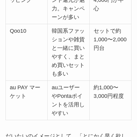
力。キャンペ
心
ーンが多い
Qoo10
韓国系ファッ
セットで約
ションや雑貨
1,000〜2,000
と一緒に買い
円台
やすく、まと
め買いセット
も多い
au PAY マー
auユーザー
約1,000〜
ケット
やPontaポイ
3,000円程度
ントを活用し
やすい
だいたいのイメージとして、「とにかく早く欲し