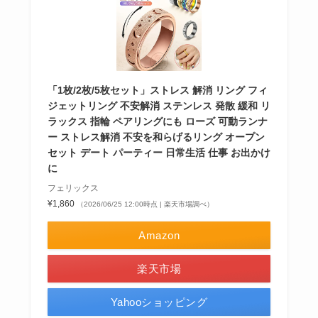
「1枚/2枚/5枚セット」ストレス 解消 リング フィ
ジェットリング 不安解消 ステンレス 発散 緩和 リ
ラックス 指輪 ペアリングにも ローズ 可動ランナ
ー ストレス解消 不安を和らげるリング オープン
セット デート パーティー 日常生活 仕事 お出かけ
に
フェリックス
¥1,860
（2026/06/25 12:00時点 | 楽天市場調べ）
Amazon
楽天市場
Yahooショッピング