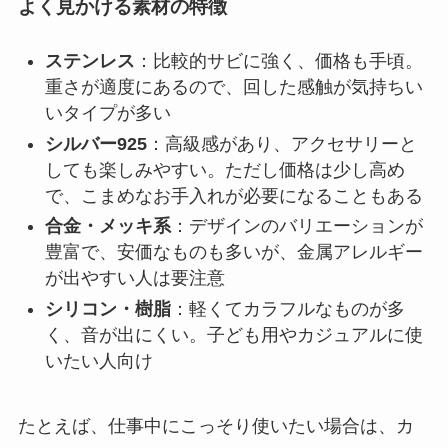
よく見かける素材の特徴
ステンレス
：比較的サビに強く、価格も手頃。
重さが適度にあるので、回した感触が気持ちい
いタイプが多い
シルバー925
：高級感があり、アクセサリーと
しても楽しみやすい。ただし価格は少し高め
で、こまめなお手入れが必要になることもある
合金・メッキ系
：デザインのバリエーションが
豊富で、安価なものも多いが、金属アレルギー
が出やすい人は要注意
シリコン・樹脂
：軽くてカラフルなものが多
く、音が出にくい。子ども用やカジュアルに使
いたい人向け
たとえば、仕事中にこっそり使いたい場合は、カ