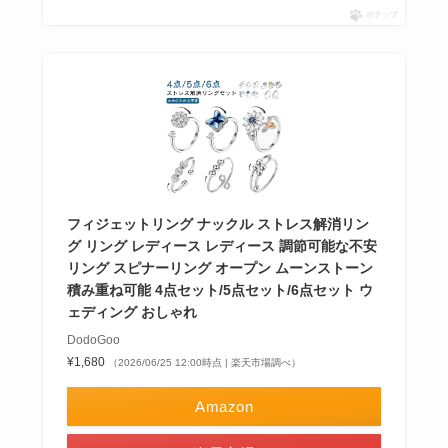
ポチップ
フィジェットリング ナックル ストレス解消リン
グ リング レディース レディース 調節可能な不安
リング スピナーリング オープン ムーンストーン
積み重ね可能 4点セット/5点セット/6点セット ウ
ェディング おしゃれ
DodoGoo
¥1,680
（2026/06/25 12:00時点 | 楽天市場調べ）
Amazon