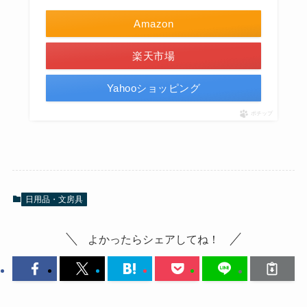
Amazon
楽天市場
Yahooショッピング
ポチップ
日用品・文房具
よかったらシェアしてね！