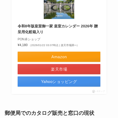
令和8年版皇室御一家 皇室カレンダー 2026年 贈
呈用化粧箱入り
PON卓ショップ
¥4,180
（2026/01/22 03:07時点 | 楽天市場調べ）
Amazon
楽天市場
Yahooショッピング
ポチップ
郵便局でのカタログ販売と窓口の現状