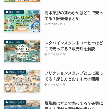
高木菜那の茎わかめはどこで売っ
食品・お菓子
てる？販売先まとめ
2026年3月13日
スタバインスタントコーヒーはど
食品・お菓子
こで売ってる？販売店を解説
2026年3月13日
フリクションスタンプどこに売っ
日用品・文房具
てる？探し方とおすすめの種類
2026年3月12日
脱脂綿はどこで売ってる？確実に
日用品・文房具
買える店舗と用途別の選び方