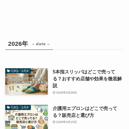
2026年
– date –
5本指スリッパはどこで売って
日用品・文房具
る？おすすめ店舗や効果を徹底解
説
2026年3月28日
介護用エプロンはどこで売って
日用品・文房具
る？販売店と選び方
2026年3月15日