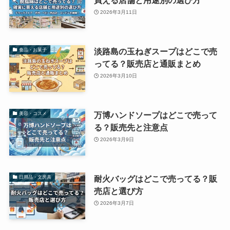
2026年3月11日
淡路島の玉ねぎスープはどこで売
食品・お菓子
ってる？販売店と通販まとめ
2026年3月10日
万博ハンドソープはどこで売って
美容・コスメ
る？販売先と注意点
2026年3月9日
耐火バッグはどこで売ってる？販
日用品・文房具
売店と選び方
2026年3月7日